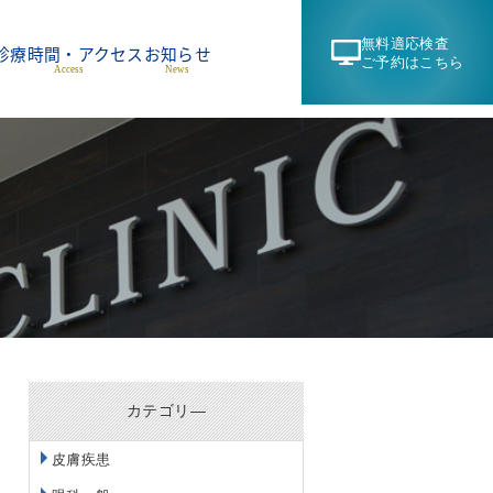
無料適応検査
診療時間・アクセス
お知らせ
ご予約はこちら
Access
News
カテゴリ―
皮膚疾患