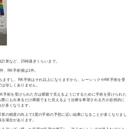
計算など、25時過ぎくらいまで。
件、RK手術後は1件。
経ちますし、RK手術はそれ以上になりますから、レーシックやRK手術を受
では珍しくありません。
RK手術を受けられた方は裸眼で見えるようにするために手術を受けられた
る際にも出来るだけ裸眼でまた見えるよう治療を希望される方が必然的に
合が多くなります。
計算の精度の向上で1度の手術の予想に近い結果になることが多くなりまし
残る場合があります。