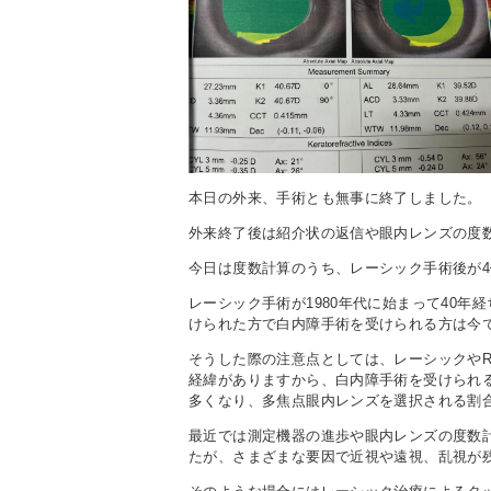
本日の外来、手術とも無事に終了しました。
外来終了後は紹介状の返信や眼内レンズの度数
今日は度数計算のうち、レーシック手術後が4
レーシック手術が1980年代に始まって40年
けられた方で白内障手術を受けられる方は今
そうした際の注意点としては、レーシックや
経緯がありますから、白内障手術を受けられ
多くなり、多焦点眼内レンズを選択される割
最近では測定機器の進歩や眼内レンズの度数
たが、さまざまな要因で近視や遠視、乱視が