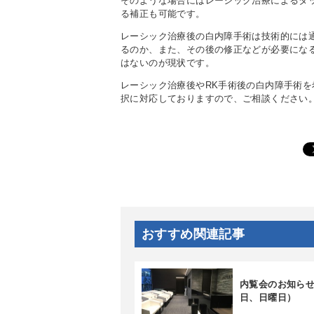
そのような場合にはレーシック治療によるタ
る補正も可能です。
レーシック治療後の白内障手術は技術的には
るのか、また、その後の修正などが必要にな
はないのが現状です。
レーシック治療後やRK手術後の白内障手術
択に対応しておりますので、ご相談ください
おすすめ関連記事
内覧会のお知らせ
日、日曜日）