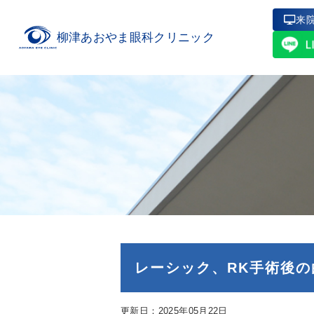
来
柳津あおやま眼科クリニック
レーシック、RK手術後の
更新日：2025年05月22日