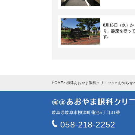
8月16日（水）
り、診療を行っ
す。
HOME
柳津あおやま眼科クリニック
お知らせ
岐阜県岐阜市柳津町蓮池5丁目31番
058-218-2252