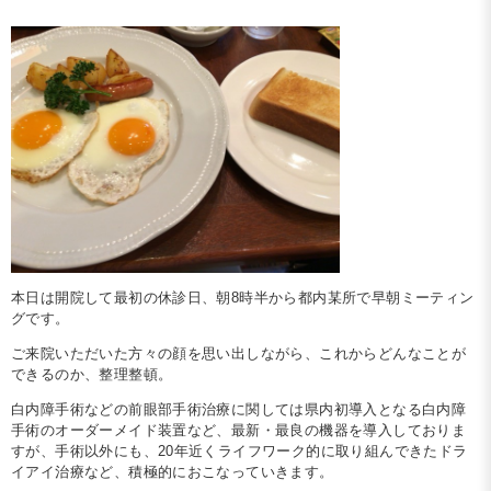
本日は開院して最初の休診日、朝8時半から都内某所で早朝ミーティン
グです。
ご来院いただいた方々の顔を思い出しながら、これからどんなことが
できるのか、整理整頓。
白内障手術などの前眼部手術治療に関しては県内初導入となる白内障
手術のオーダーメイド装置など、最新・最良の機器を導入しておりま
すが、手術以外にも、20年近くライフワーク的に取り組んできたドラ
イアイ治療など、積極的におこなっていきます。