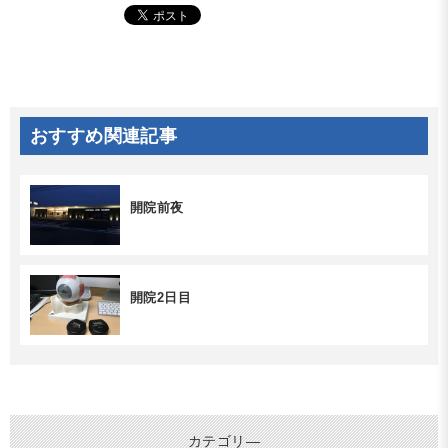
おすすめ関連記事
開院前夜
開院2日目
カテゴリ―