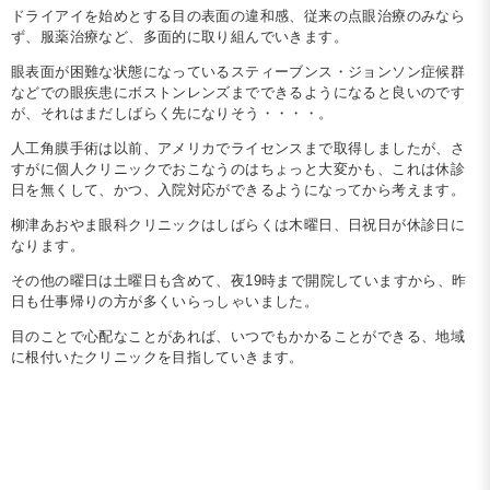
ドライアイを始めとする目の表面の違和感、従来の点眼治療のみなら
ず、服薬治療など、多面的に取り組んでいきます。
眼表面が困難な状態になっているスティーブンス・ジョンソン症候群
などでの眼疾患にボストンレンズまでできるようになると良いのです
が、それはまだしばらく先になりそう・・・・。
人工角膜手術は以前、アメリカでライセンスまで取得しましたが、さ
すがに個人クリニックでおこなうのはちょっと大変かも、これは休診
日を無くして、かつ、入院対応ができるようになってから考えます。
柳津あおやま眼科クリニックはしばらくは木曜日、日祝日が休診日に
なります。
その他の曜日は土曜日も含めて、夜19時まで開院していますから、昨
日も仕事帰りの方が多くいらっしゃいました。
目のことで心配なことがあれば、いつでもかかることができる、地域
に根付いたクリニックを目指していきます。