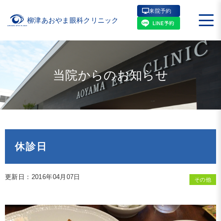
来院予約
柳津あおやま眼科クリニック
当院からのお知らせ
休診日
更新日：2016年04月07日
その他