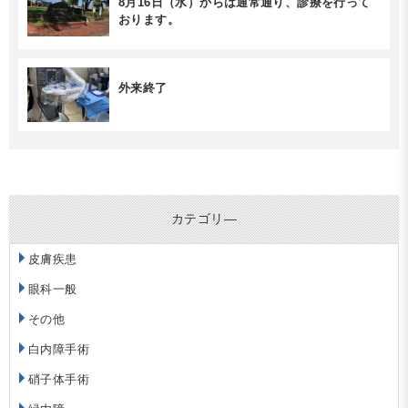
8月16日（水）からは通常通り、診療を行って
おります。
外来終了
カテゴリ―
皮膚疾患
眼科一般
その他
白内障手術
硝子体手術