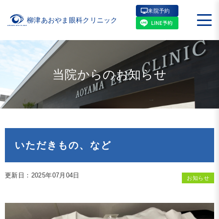
来院予約
柳津あおやま眼科クリニック
当院からのお知らせ
いただきもの、など
更新日：2025年07月04日
お知らせ