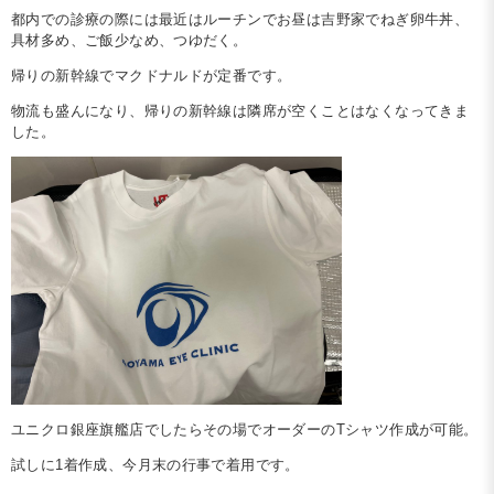
都内での診療の際には最近はルーチンでお昼は吉野家でねぎ卵牛丼、
具材多め、ご飯少なめ、つゆだく。
帰りの新幹線でマクドナルドが定番です。
物流も盛んになり、帰りの新幹線は隣席が空くことはなくなってきま
した。
ユニクロ銀座旗艦店でしたらその場でオーダーのTシャツ作成が可能。
試しに1着作成、今月末の行事で着用です。