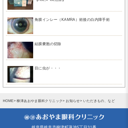
角膜インレー（KAMRA）術後の白内障手術
結膜嚢胞の切除
目に虫が・・・
HOME
柳津あおやま眼科クリニック
お知らせ
いただきもの、など
岐阜県岐阜市柳津町蓮池5丁目31番